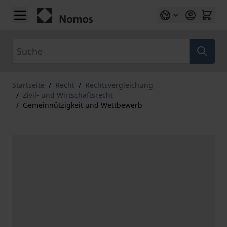
Zum Inhalt springen
Suche
Startseite
/
Recht
/
Rechtsvergleichung
/
Zivil- und Wirtschaftsrecht
/
Gemeinnützigkeit und Wettbewerb