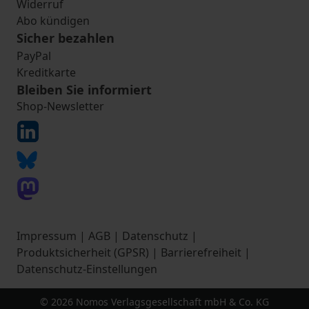
Widerruf
Abo kündigen
Sicher bezahlen
PayPal
Kreditkarte
Bleiben Sie informiert
Shop-Newsletter
Impressum
|
AGB
|
Datenschutz
|
Produktsicherheit (GPSR)
|
Barrierefreiheit
|
Datenschutz-Einstellungen
© 2026 Nomos Verlagsgesellschaft mbH & Co. KG