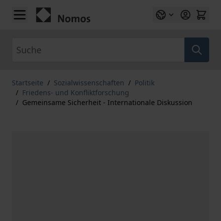
Zum Inhalt springen
Suche
Startseite
/
Sozialwissenschaften
/
Politik
/
Friedens- und Konfliktforschung
/
Gemeinsame Sicherheit - Internationale Diskussion