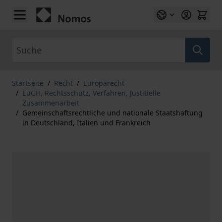
Zum Inhalt springen
Suche
Startseite
/
Recht
/
Europarecht
/
EuGH, Rechtsschutz, Verfahren, Justitielle
Zusammenarbeit
/
Gemeinschaftsrechtliche und nationale Staatshaftung
in Deutschland, Italien und Frankreich