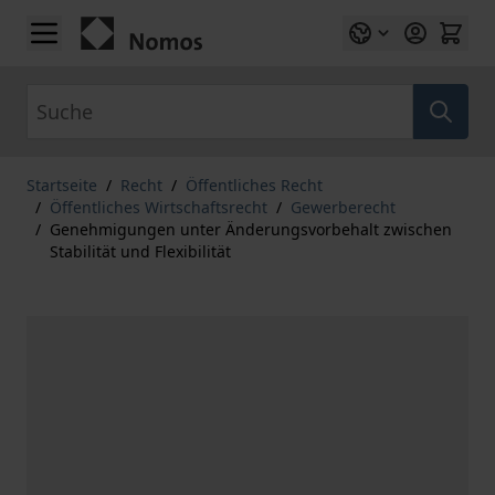
Zum Inhalt springen
Suche
Startseite
/
Recht
/
Öffentliches Recht
/
Öffentliches Wirtschaftsrecht
/
Gewerberecht
/
Genehmigungen unter Änderungsvorbehalt zwischen
Stabilität und Flexibilität