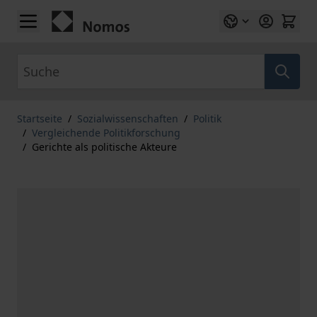
Zum Inhalt springen
Suche
Startseite
/
Sozialwissenschaften
/
Politik
/
Vergleichende Politikforschung
/
Gerichte als politische Akteure