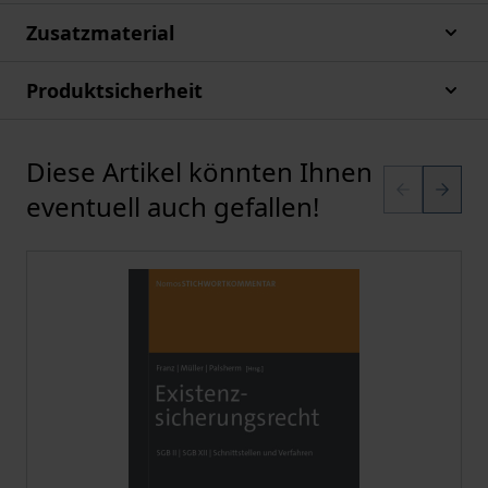
Zusatzmaterial
Produktsicherheit
Diese Artikel könnten Ihnen
Karussell überspringen
eventuell auch gefallen!