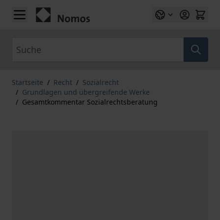
Zum Inhalt springen
Suche
Startseite
/
Recht
/
Sozialrecht
/
Grundlagen und übergreifende Werke
/
Gesamtkommentar Sozialrechtsberatung