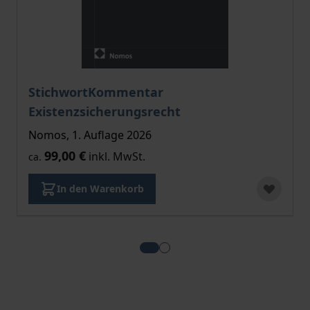
StichwortKommentar
Existenzsicherungsrecht
Nomos, 1. Auflage 2026
99,00 €
inkl. MwSt.
ca.
In den Warenkorb
View more about StichwortKomm
View more about Unterkunfts