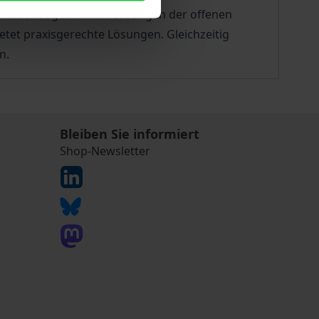
inander abgestimmte Lösungen der offenen
etet praxisgerechte Lösungen. Gleichzeitig
n.
Bleiben Sie informiert
Shop-Newsletter