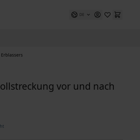
DE
 Erblassers
ollstreckung vor und nach
ht