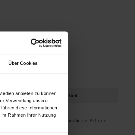
gen
Über Cookies
 Medien anbieten zu können
Produktsicherheit
hrer Verwendung unserer
 führen diese Informationen
ie im Rahmen Ihrer Nutzung
 Teilentscheidungen unterschiedlicher Art und