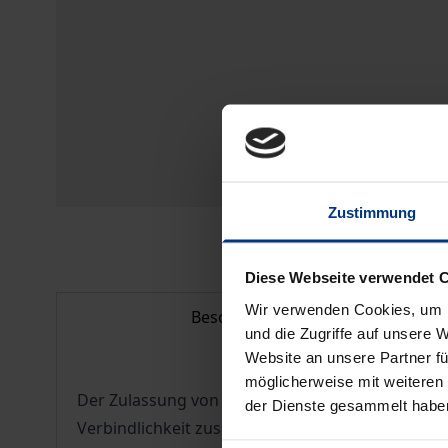
Zustimmung
Diese Webseite verwendet 
Wir verwenden Cookies, um I
Beschreibung
und die Zugriffe auf unsere 
Website an unsere Partner fü
möglicherweise mit weiteren
Der Zulassung von Bundesverkehrswegen ist ein 
der Dienste gesammelt habe
Verbindlichkeit zusammensetzt.