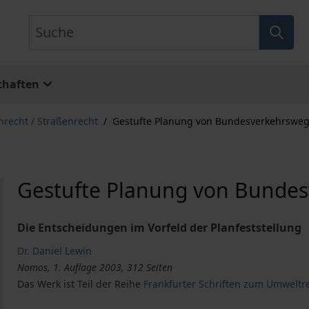
Suche
chaften
recht / Straßenrecht
/
Gestufte Planung von Bundesverkehrswe
Gestufte Planung von Bunde
Die Entscheidungen im Vorfeld der Planfeststellung
Dr. Daniel Lewin
Nomos, 1. Auflage 2003, 312 Seiten
Das Werk ist Teil der Reihe
Frankfurter Schriften zum Umweltr