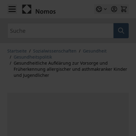
Zum Inhalt springen
Suche
Startseite
/
Sozialwissenschaften
/
Gesundheit
/
Gesundheitspolitik
/
Gesundheitliche Aufklärung zur Vorsorge und
Früherkennung allergischer und asthmakranker Kinder
und Jugendlicher