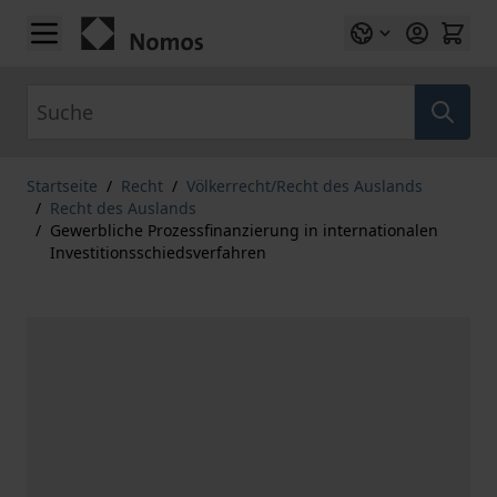
Zum Inhalt springen
Suche
Startseite
/
Recht
/
Völkerrecht/Recht des Auslands
/
Recht des Auslands
/
Gewerbliche Prozessfinanzierung in internationalen
Investitionsschiedsverfahren