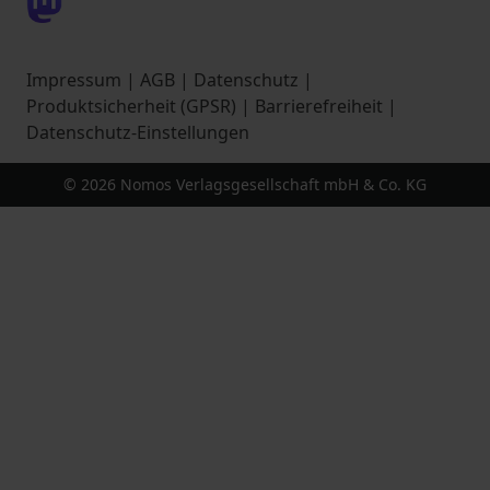
Impressum
|
AGB
|
Datenschutz
|
Produktsicherheit (GPSR)
|
Barrierefreiheit
|
Datenschutz-Einstellungen
© 2026 Nomos Verlagsgesellschaft mbH & Co. KG