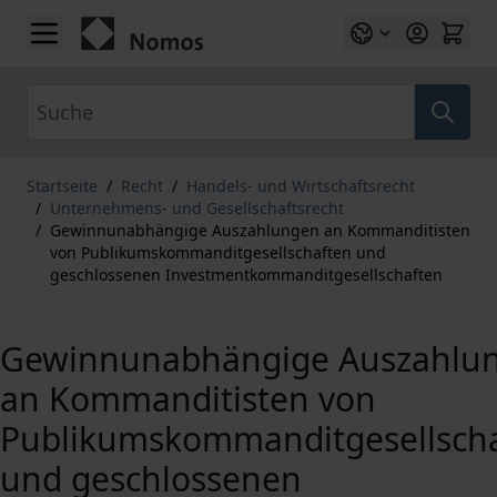
Zum Inhalt springen
Suche
Startseite
/
Recht
/
Handels- und Wirtschaftsrecht
/
Unternehmens- und Gesellschaftsrecht
/
Gewinnunabhängige Auszahlungen an Kommanditisten
von Publikumskommanditgesellschaften und
geschlossenen Investmentkommanditgesellschaften
Gewinnunabhängige Auszahlu
an Kommanditisten von
Publikumskommanditgesellsch
und geschlossenen