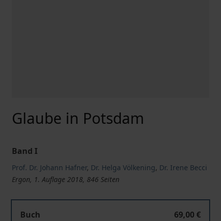
Glaube in Potsdam
Band I
Prof. Dr. Johann Hafner
,
Dr. Helga Völkening
,
Dr. Irene Becci
Ergon, 1. Auflage 2018, 846 Seiten
Glaube in Potsdam
Buch
69,00 €