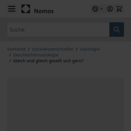
Zum Inhalt springen
Suche
Startseite
/
Sozialwissenschaften
/
Soziologie
/
Geschlechtersoziologie
/
Gleich und gleich gesellt sich gern?