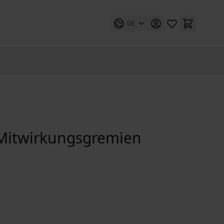
DE
 Mitwirkungsgremien