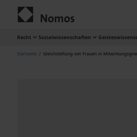
Zum Inhalt springen
Recht
Sozialwissenschaften
Geisteswissens
Startseite
/
Gleichstellung von Frauen in Mitwirkungsgr