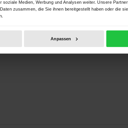
r soziale Medien, Werbung und Analysen weiter. Unsere Partner
ben
 Daten zusammen, die Sie ihnen bereitgestellt haben oder die s
n.
Anpassen