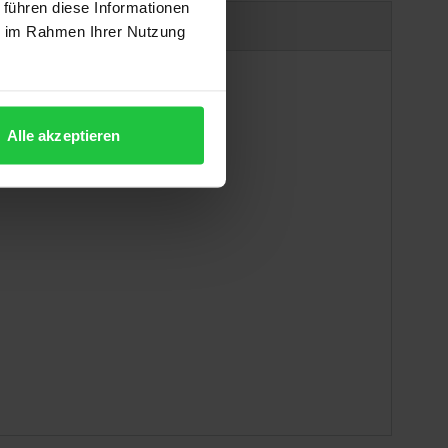
 führen diese Informationen
Produktsicherheit
ie im Rahmen Ihrer Nutzung
Alle akzeptieren