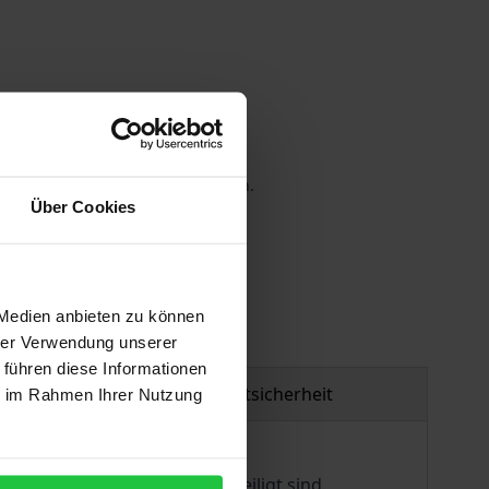
 die MwSt. an der Kasse variieren.
Über Cookies
gen
 Medien anbieten zu können
hrer Verwendung unserer
 führen diese Informationen
Produktsicherheit
ie im Rahmen Ihrer Nutzung
 Entscheidungsprozessen beteiligt sind.