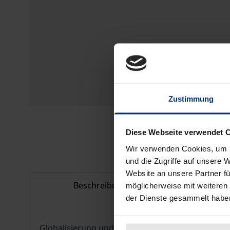
Zustimmung
Diese Webseite verwendet 
Wir verwenden Cookies, um I
und die Zugriffe auf unsere 
Website an unsere Partner fü
Beschreibung
Bib
möglicherweise mit weiteren
der Dienste gesammelt habe
Globalisierung und Global Governance führen daz