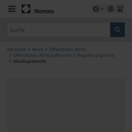
Zum Inhalt springen
Suche
Startseite
/
Recht
/
Öffentliches Recht
/
Öffentliches Wirtschaftsrecht
/
Regulierungsrecht
/
Glücksspielrecht