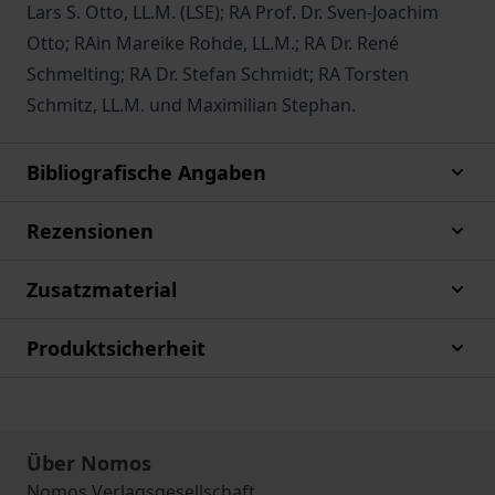
Lars S. Otto, LL.M. (LSE); RA Prof. Dr. Sven-Joachim
Otto; RAin Mareike Rohde, LL.M.; RA Dr. René
Schmelting; RA Dr. Stefan Schmidt; RA Torsten
Schmitz, LL.M. und Maximilian Stephan.
Bibliografische Angaben
Rezensionen
Zusatzmaterial
Produktsicherheit
Über Nomos
Nomos Verlagsgesellschaft