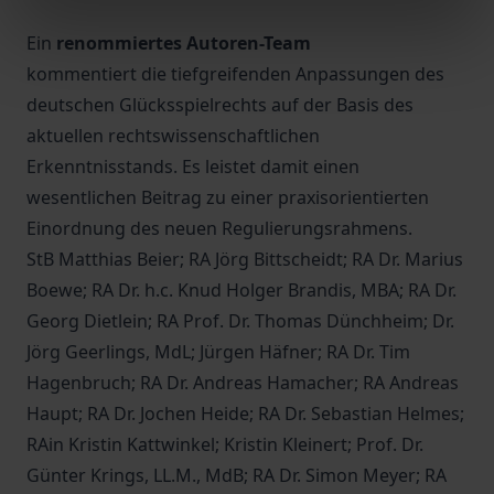
Ein
renommiertes Autoren-Team
kommentiert die tiefgreifenden Anpassungen des
deutschen Glücksspielrechts auf der Basis des
aktuellen rechtswissenschaftlichen
Erkenntnisstands. Es leistet damit einen
wesentlichen Beitrag zu einer praxisorientierten
Einordnung des neuen Regulierungsrahmens.
StB Matthias Beier; RA Jörg Bittscheidt; RA Dr. Marius
Boewe; RA Dr. h.c. Knud Holger Brandis, MBA; RA Dr.
Georg Dietlein; RA Prof. Dr. Thomas Dünchheim; Dr.
Jörg Geerlings, MdL; Jürgen Häfner; RA Dr. Tim
Hagenbruch; RA Dr. Andreas Hamacher; RA Andreas
Haupt; RA Dr. Jochen Heide; RA Dr. Sebastian Helmes;
RAin Kristin Kattwinkel; Kristin Kleinert; Prof. Dr.
Günter Krings, LL.M., MdB; RA Dr. Simon Meyer; RA