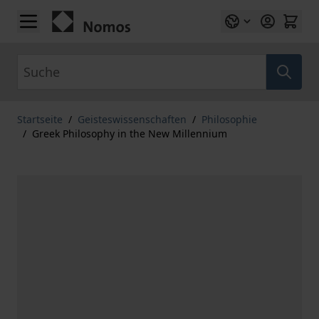
Zum Inhalt springen
Suche
Startseite
/
Geisteswissenschaften
/
Philosophie
/
Greek Philosophy in the New Millennium