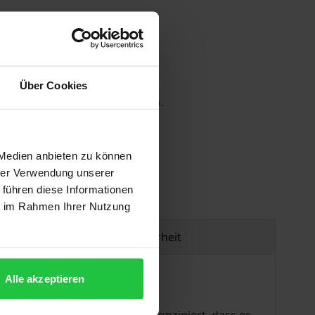
Über Cookies
 die MwSt. an der Kasse variieren.
gen
 Medien anbieten zu können
hrer Verwendung unserer
 führen diese Informationen
ie im Rahmen Ihrer Nutzung
Produktsicherheit
Alle akzeptieren
er Studiengänge mit