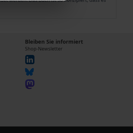
et werden. Das Buch ist so konzipiert, dass es
Bleiben Sie informiert
Shop-Newsletter