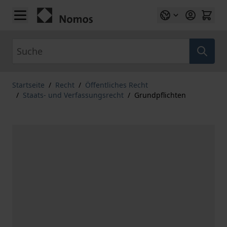
Zum Inhalt springen
Suche
Startseite
/
Recht
/
Öffentliches Recht
/
Staats- und Verfassungsrecht
/
Grundpflichten