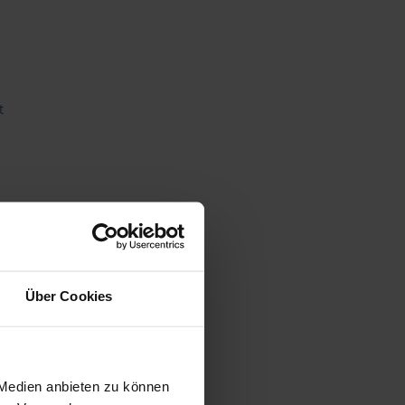
t
Über Cookies
gen
 Medien anbieten zu können