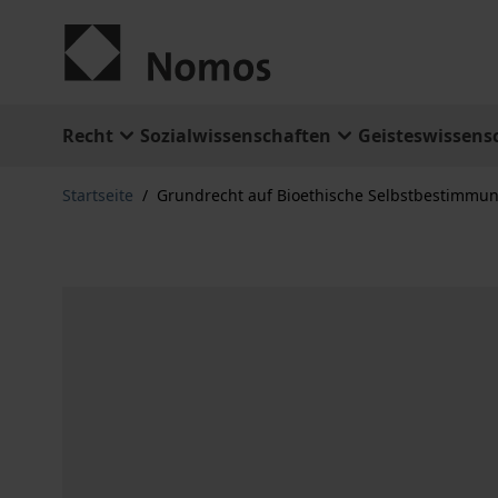
Zum Inhalt springen
Recht
Sozialwissenschaften
Geisteswissens
Startseite
/
Grundrecht auf Bioethische Selbstbestimmung