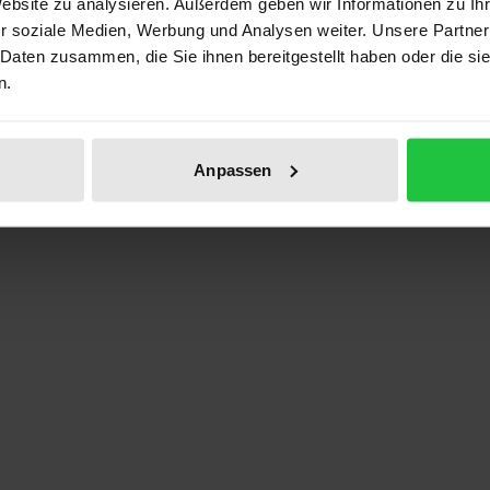
Website zu analysieren. Außerdem geben wir Informationen zu I
ben
r soziale Medien, Werbung und Analysen weiter. Unsere Partner
 Daten zusammen, die Sie ihnen bereitgestellt haben oder die s
n.
Anpassen