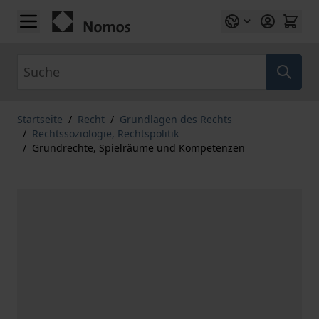
Zum Inhalt springen
Suche
Startseite
/
Recht
/
Grundlagen des Rechts
/
Rechtssoziologie, Rechtspolitik
/
Grundrechte, Spielräume und Kompetenzen