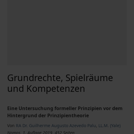
Grundrechte, Spielräume
und Kompetenzen
Eine Untersuchung formeller Prinzipien vor dem
Hintergrund der Prinzipientheorie
Von
RA Dr. Guilherme Augusto Azevedo Palu
,
LL.M. (Yale)
Nomos, 1. Auflage 2019, 452 Seiten