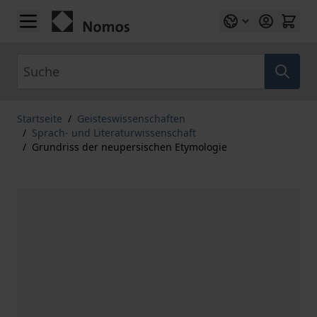
Zum Inhalt springen
Suche
Startseite
/
Geisteswissenschaften
/
Sprach- und Literaturwissenschaft
/
Grundriss der neupersischen Etymologie