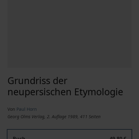
Grundriss der
neupersischen Etymologie
Von
Paul Horn
Georg Olms Verlag, 2. Auflage 1989, 411 Seiten
Buch
49,80 €