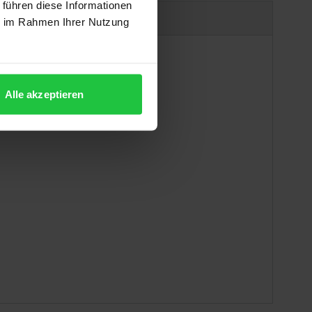
 führen diese Informationen
Produktsicherheit
ie im Rahmen Ihrer Nutzung
Alle akzeptieren