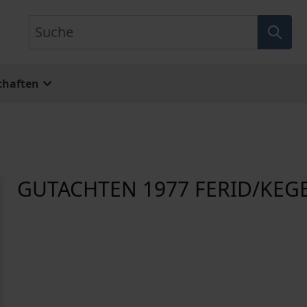
Suche
chaften
GUTACHTEN 1977 FERID/KEG