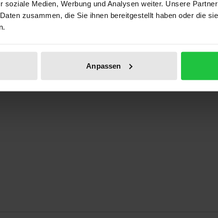
r soziale Medien, Werbung und Analysen weiter. Unsere Partner
ben
 Daten zusammen, die Sie ihnen bereitgestellt haben oder die s
n.
Anpassen