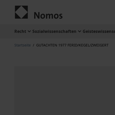
Zum Inhalt springen
Recht
Sozialwissenschaften
Geisteswissens
Startseite
/
GUTACHTEN 1977 FERID/KEGEL/ZWEIGERT