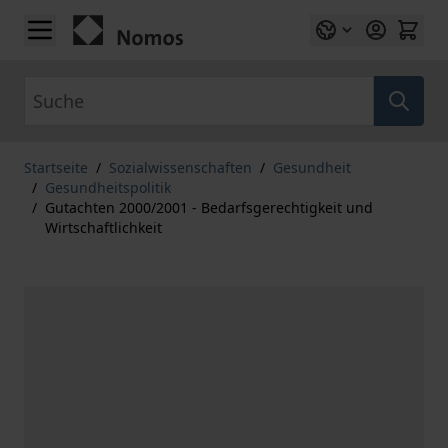
Zum Inhalt springen
Suche
Startseite
/
Sozialwissenschaften
/
Gesundheit
/
Gesundheitspolitik
/
Gutachten 2000/2001 - Bedarfsgerechtigkeit und
Wirtschaftlichkeit