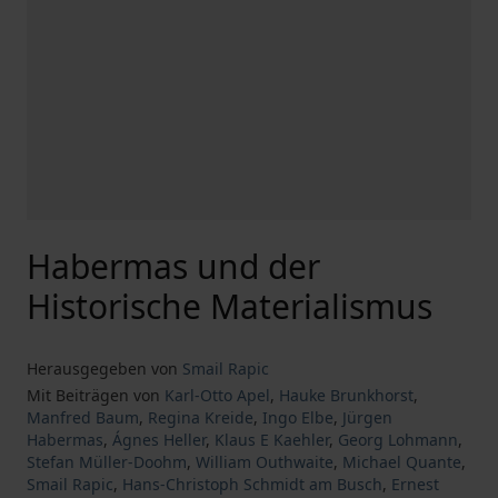
Habermas und der
Historische Materialismus
Herausgegeben von
Smail Rapic
Mit Beiträgen von
Karl-Otto Apel
,
Hauke Brunkhorst
,
Manfred Baum
,
Regina Kreide
,
Ingo Elbe
,
Jürgen
Habermas
,
Ágnes Heller
,
Klaus E Kaehler
,
Georg Lohmann
,
Stefan Müller-Doohm
,
William Outhwaite
,
Michael Quante
,
Smail Rapic
,
Hans-Christoph Schmidt am Busch
,
Ernest