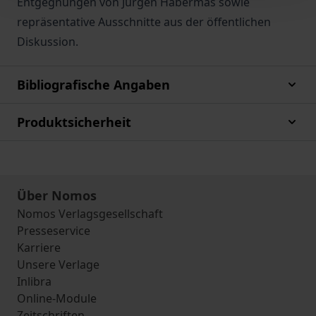
Entgegnungen von Jürgen Habermas sowie
repräsentative Ausschnitte aus der öffentlichen
Diskussion.
Bibliografische Angaben
Produktsicherheit
Über Nomos
Nomos Verlagsgesellschaft
Presseservice
Karriere
Unsere Verlage
Inlibra
Online-Module
Zeitschriften