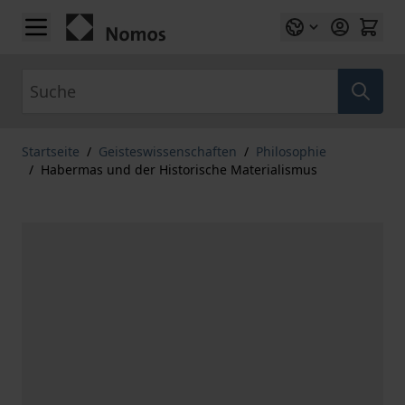
Zum Inhalt springen
Suche
Startseite
/
Geisteswissenschaften
/
Philosophie
/
Habermas und der Historische Materialismus