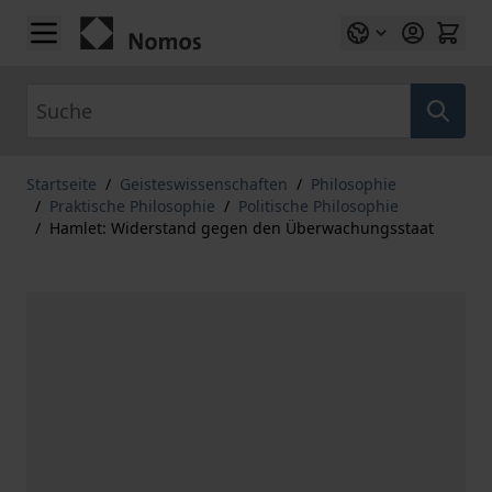
Zum Inhalt springen
Suche
Startseite
/
Geisteswissenschaften
/
Philosophie
/
Praktische Philosophie
/
Politische Philosophie
/
Hamlet: Widerstand gegen den Überwachungsstaat