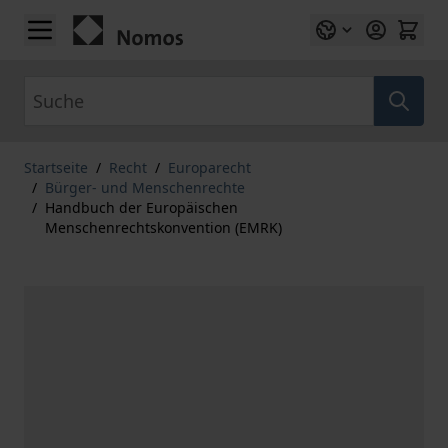
Zum Inhalt springen
Suche
Startseite
/
Recht
/
Europarecht
/
Bürger- und Menschenrechte
/
Handbuch der Europäischen
Menschenrechtskonvention (EMRK)