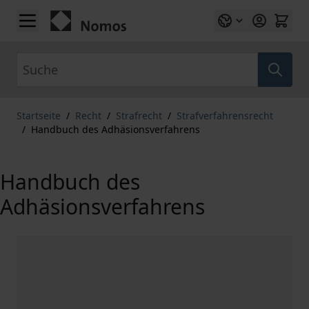
Zum Inhalt springen
Suche
Startseite
/
Recht
/
Strafrecht
/
Strafverfahrensrecht
/
Handbuch des Adhäsionsverfahrens
Handbuch des
Adhäsionsverfahrens