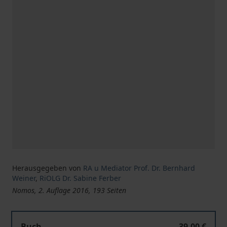
Herausgegeben von
RA u Mediator Prof. Dr. Bernhard
Weiner
,
RiOLG Dr. Sabine Ferber
Nomos, 2. Auflage 2016, 193 Seiten
Buch
39,00 €