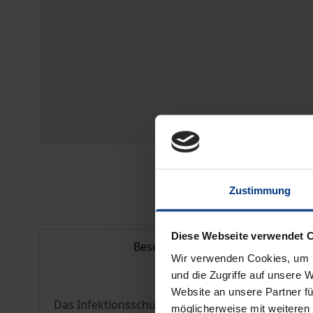
Zustimmung
Diese Webseite verwendet 
Beschreibung
Wir verwenden Cookies, um I
und die Zugriffe auf unsere 
Website an unsere Partner fü
Das Infektionsschutzgesetz fordert die Überwa
möglicherweise mit weiteren