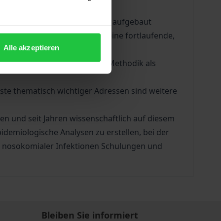
ichen dieses Zieles.
e wichtigsten Infektionsarten aufgebaut
sraten hinaus und beinhaltet eine fortlaufende,
Alle akzeptieren
rmittelt die KISS-Erfassungs-Methodik als
ste thematisch wichtiger Adressen sind weitere
en und seit Jahren wissenschaftlich auf diesem
demiologische Analysen zu erstellen, bei der
e nosokomialer Infektionen Schulungen und
Bleiben Sie informiert