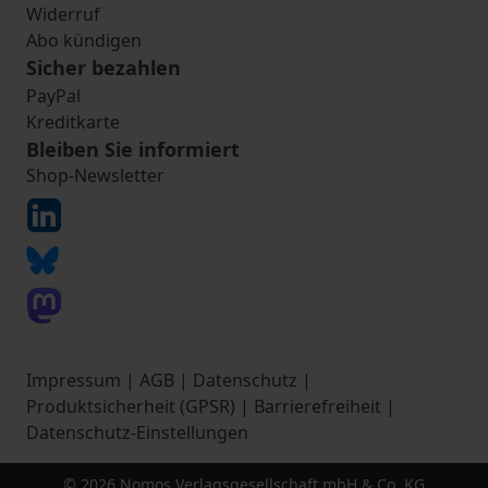
Widerruf
Abo kündigen
Sicher bezahlen
PayPal
Kreditkarte
Bleiben Sie informiert
Shop-Newsletter
Impressum
|
AGB
|
Datenschutz
|
Produktsicherheit (GPSR)
|
Barrierefreiheit
|
Datenschutz-Einstellungen
© 2026 Nomos Verlagsgesellschaft mbH & Co. KG