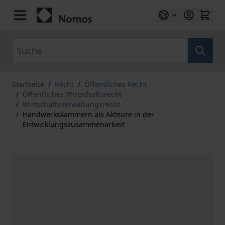
Zum Inhalt springen
Suche
Startseite
/
Recht
/
Öffentliches Recht
/
Öffentliches Wirtschaftsrecht
/
Wirtschaftsverwaltungsrecht
/
Handwerkskammern als Akteure in der
Entwicklungszusammenarbeit