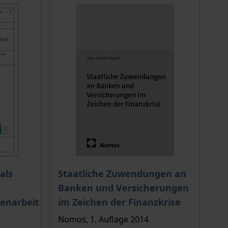
ion auf der Produktdetailseite
chtet sich nach der gewählten Produktoption auf der Produkt
Der Preis dieses Titels richtet sich nach de
als
Staatliche Zuwendungen an
Banken und Versicherungen
enarbeit
im Zeichen der Finanzkrise
Nomos, 1. Auflage 2014