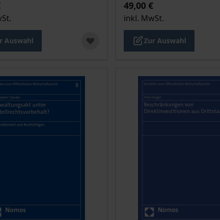
€
49,00 €
wSt.
inkl. MwSt.
r Auswahl
Zur Auswahl