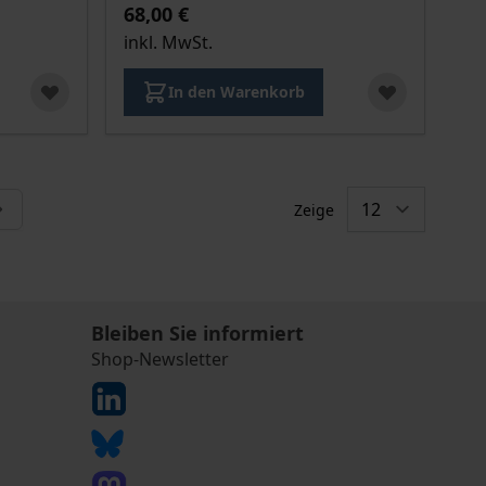
68,00 €
inkl. MwSt.
In den Warenkorb
Zeige
ade die Seite
Bleiben Sie informiert
Shop-Newsletter