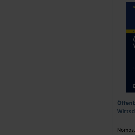
Der Pre
Öffent
Wirtsc
Nomos, 