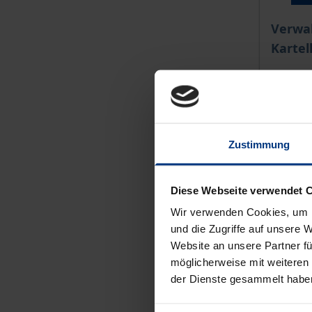
Der Pre
Verwa
Kartel
Nomos, 
69,00 
inkl. M
Zustimmung
Zu
Diese Webseite verwendet 
Wir verwenden Cookies, um I
und die Zugriffe auf unsere 
Website an unsere Partner fü
möglicherweise mit weiteren
der Dienste gesammelt habe