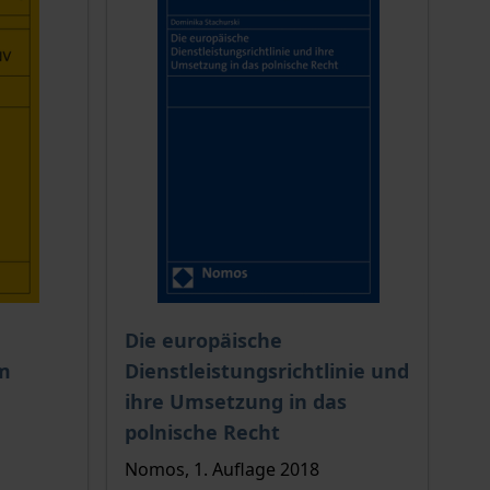
ion auf der Produktdetailseite
chtet sich nach der gewählten Produktoption auf der Produkt
Der Preis dieses Titels richtet sich nach de
Die europäische
m
Dienstleistungsrichtlinie und
ihre Umsetzung in das
polnische Recht
Nomos, 1. Auflage 2018