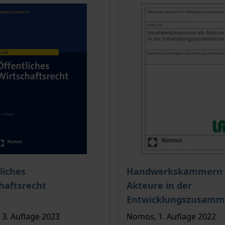
is dieses Titels richtet sich nach der gewählten Produktopt
Der Preis dieses Titels ri
liches
Handwerkskammern 
haftsrecht
Akteure in der
Entwicklungszusamm
3. Auflage 2023
Nomos, 1. Auflage 2022