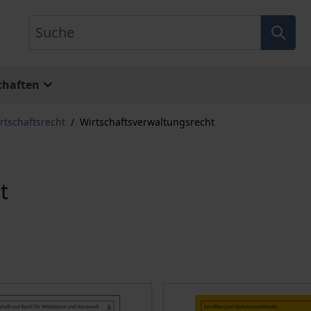
Suche
chaften
rtschaftsrecht
/
Wirtschaftsverwaltungsrecht
t