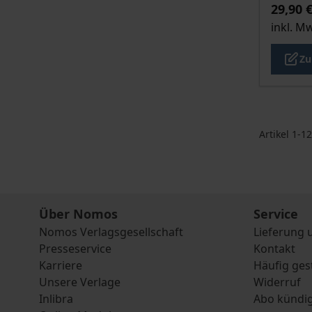
29,90 
inkl. M
Zu
Artikel
1
-
12
Über Nomos
Service
Nomos Verlagsgesellschaft
Lieferung 
Presseservice
Kontakt
Karriere
Häufig ges
Unsere Verlage
Widerruf
Inlibra
Abo kündi