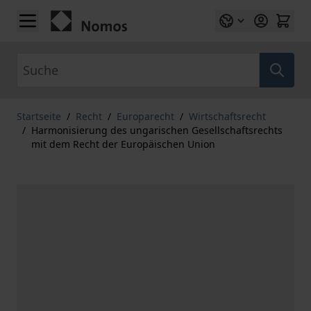
Zum Inhalt springen
Suche
Startseite
/
Recht
/
Europarecht
/
Wirtschaftsrecht
/
Harmonisierung des ungarischen Gesellschaftsrechts
mit dem Recht der Europäischen Union