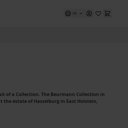
DE
rait of a Collection. The Beurmann Collection in
he estate of Hasselburg in East Holstein,