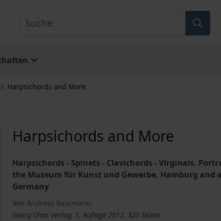
Suche
chaften
/
Harpsichords and More
Harpsichords and More
Harpsichords - Spinets - Clavichords - Virginals. Port
the Museum für Kunst und Gewerbe, Hamburg and at t
Germany
Von
Andreas Beurmann
Georg Olms Verlag, 1. Auflage 2012, 325 Seiten