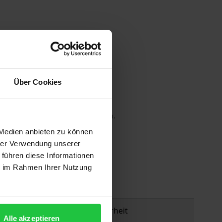
Über Cookies
 die MwSt. an der Kasse variieren.
 Medien anbieten zu können
gen
hrer Verwendung unserer
 führen diese Informationen
ie im Rahmen Ihrer Nutzung
Produktsicherheit
Alle akzeptieren