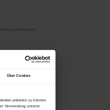
Politik und Wirtschaft
Über Cookies
gen
 Medien anbieten zu können
hrer Verwendung unserer