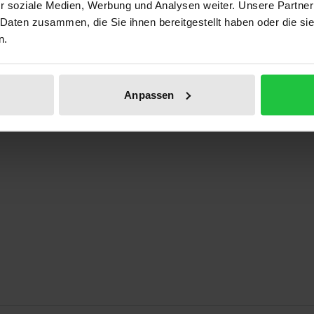
r soziale Medien, Werbung und Analysen weiter. Unsere Partner
ben
 Daten zusammen, die Sie ihnen bereitgestellt haben oder die s
n.
Anpassen