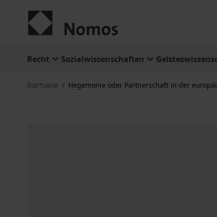
Zum Inhalt springen
Recht
Sozialwissenschaften
Geisteswissens
Startseite
/
Hegemonie oder Partnerschaft in der europä