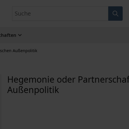
Suche
chaften
ischen Außenpolitik
Hegemonie oder Partnerschaf
Außenpolitik