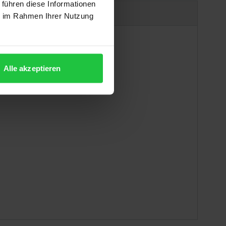
 führen diese Informationen
Produktsicherheit
ie im Rahmen Ihrer Nutzung
Alle akzeptieren