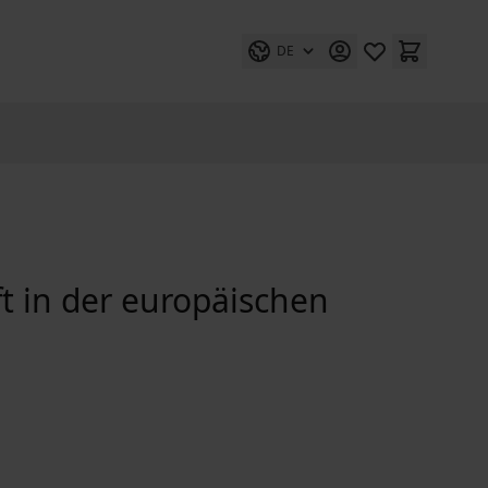
DE
t in der europäischen