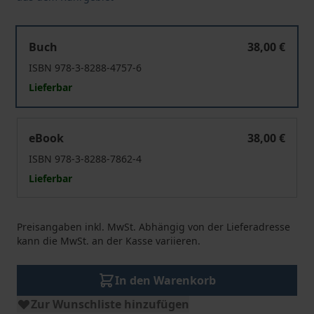
Heimat, Freiheit und Sicherheit
Buch
38,00 €
ISBN 978-3-8288-4757-6
Lieferbar
Heimat, Freiheit und Sicherheit
eBook
38,00 €
ISBN 978-3-8288-7862-4
Lieferbar
Preisangaben inkl. MwSt. Abhängig von der Lieferadresse
kann die MwSt. an der Kasse variieren.
In den Warenkorb
Zur Wunschliste hinzufügen