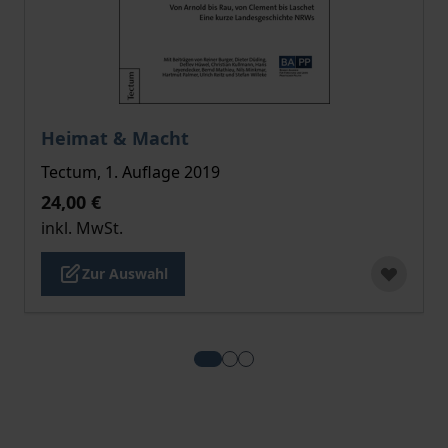
Der Preis dieses Titels richtet sich nach der gewählt
Heimat & Macht
Tectum, 1. Auflage 2019
24,00 €
inkl. MwSt.
Zur Auswahl
View more about Heimat & Mach
View more about Das Corona
View more about Auf Streif