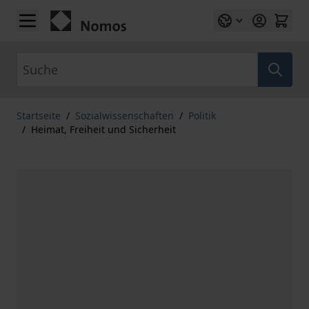
Zum Inhalt springen
Suche
Startseite
/
Sozialwissenschaften
/
Politik
/
Heimat, Freiheit und Sicherheit