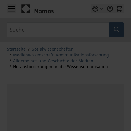
Zum Inhalt springen
Suche
Startseite
/
Sozialwissenschaften
/
Medienwissenschaft, Kommunikationsforschung
/
Allgemeines und Geschichte der Medien
/
Herausforderungen an die Wissensorganisation