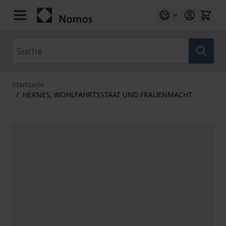
Zum Inhalt springen
Suche
Startseite
/
HERNES, WOHLFAHRTSSTAAT UND FRAUENMACHT