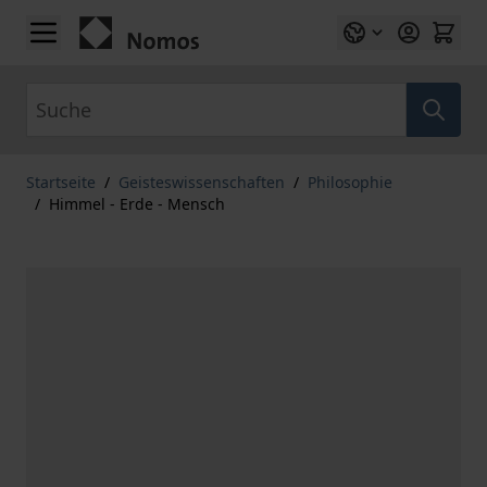
Zum Inhalt springen
Suche
Startseite
/
Geisteswissenschaften
/
Philosophie
/
Himmel - Erde - Mensch