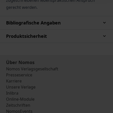
zugeschriebenen lebenspraktischen Anspruch
gerecht werden.
Bibliografische Angaben
Produktsicherheit
Über Nomos
Nomos Verlagsgesellschaft
Presseservice
Karriere
Unsere Verlage
Inlibra
Online-Module
Zeitschriften
NomosEvents