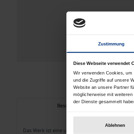
Zustimmung
Diese Webseite verwendet 
Wir verwenden Cookies, um I
und die Zugriffe auf unsere 
Website an unsere Partner fü
möglicherweise mit weiteren
der Dienste gesammelt habe
Beschreibung
Ablehnen
Das Werk ist eine umfassende und mit vielen Bei