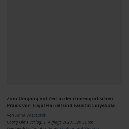
Zum Umgang mit Zeit in der choreografischen
Praxis von Trajal Harrell und Faustin Linyekula
Von
Anna Wieczorek
Georg Olms Verlag, 1. Auflage 2023, 326 Seiten
Das Werk ist Teil der Reihe
Medien und Theater