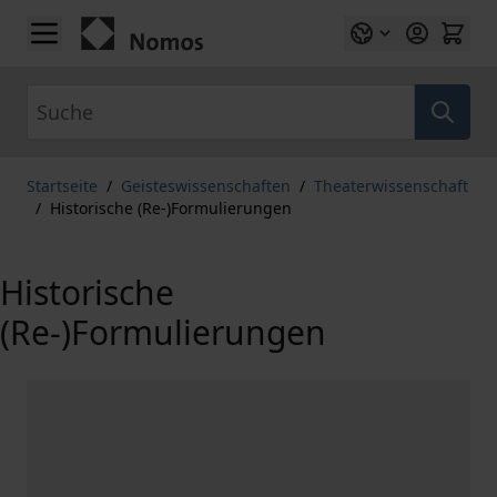
Zum Inhalt springen
Suche
Startseite
/
Geisteswissenschaften
/
Theaterwissenschaft
/
Historische (Re-)Formulierungen
Historische
(Re-)Formulierungen