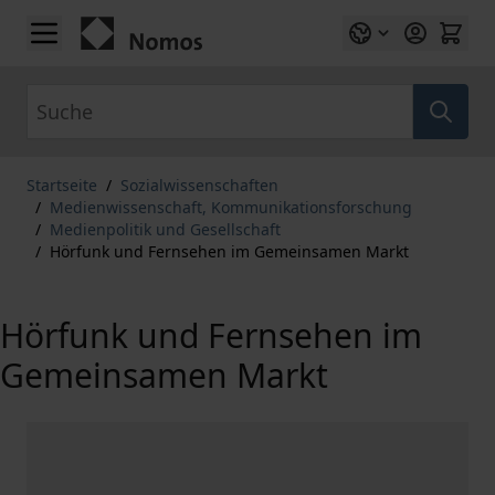
Zum Inhalt springen
Suche
Startseite
/
Sozialwissenschaften
/
Medienwissenschaft, Kommunikationsforschung
/
Medienpolitik und Gesellschaft
/
Hörfunk und Fernsehen im Gemeinsamen Markt
Hörfunk und Fernsehen im
Gemeinsamen Markt