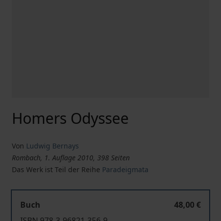
Homers Odyssee
Von
Ludwig Bernays
Rombach, 1. Auflage 2010, 398 Seiten
Das Werk ist Teil der Reihe
Paradeigmata
Buch
48,00 €
ISBN 978-3-96821-356-9