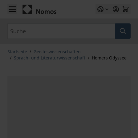
Zum Inhalt springen
Suche
Startseite
/
Geisteswissenschaften
/
Sprach- und Literaturwissenschaft
/
Homers Odyssee