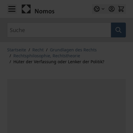
Zum Inhalt springen
Suche
Startseite
/
Recht
/
Grundlagen des Rechts
/
Rechtsphilosophie, Rechtstheorie
/
Hüter der Verfassung oder Lenker der Politik?