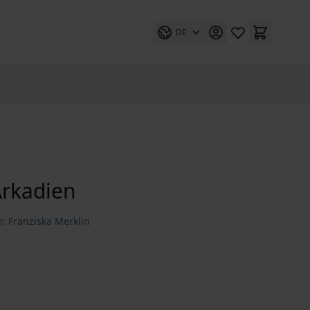
DE
Arkadien
. Franziska Merklin