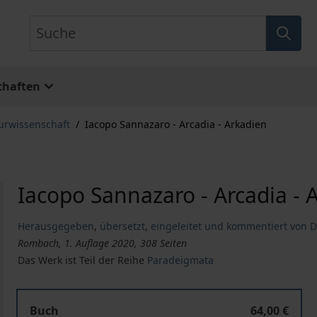
Suche
chaften
turwissenschaft
/
Iacopo Sannazaro - Arcadia - Arkadien
Iacopo Sannazaro - Arcadia - 
Herausgegeben
,
übersetzt
,
eingeleitet und kommentiert von Dr
Rombach, 1. Auflage 2020, 308 Seiten
Das Werk ist Teil der Reihe
Paradeigmata
Iacopo Sannazaro - Arcadia - Arkadien
Buch
64,00 €