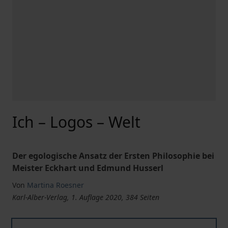
Ich – Logos – Welt
Der egologische Ansatz der Ersten Philosophie bei
Meister Eckhart und Edmund Husserl
Von
Martina Roesner
Karl-Alber-Verlag, 1. Auflage 2020, 384 Seiten
Ich – Logos – Welt