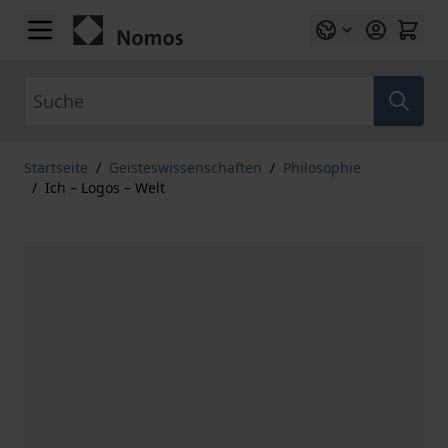
Zum Inhalt springen
Suche
Startseite
/
Geisteswissenschaften
/
Philosophie
/
Ich – Logos – Welt