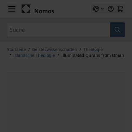
Zum Inhalt springen
Suche
Startseite
/
Geisteswissenschaften
/
Theologie
/
Islamische Theologie
/
Illuminated Qurans from Oman