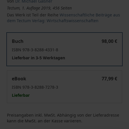
Von
Dr. Michael Gaßner
Tectum, 1. Auflage 2019, 456 Seiten
Das Werk ist Teil der Reihe
Wissenschaftliche Beiträge aus
dem Tectum Verlag: Wirtschaftswissenschaften
Illusionen und Irrwege?
Buch
98,00 €
ISBN 978-3-8288-4331-8
Lieferbar in 3-5 Werktagen
Illusionen und Irrwege?
eBook
77,99 €
ISBN 978-3-8288-7278-3
Lieferbar
Preisangaben inkl. MwSt. Abhängig von der Lieferadresse
kann die MwSt. an der Kasse variieren.