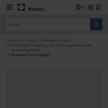
Zum Inhalt springen
Suche
Startseite
/
Recht
/
Öffentliches Recht
/
Öffentliche Verwaltung, Verwaltungswissenschaft,
Verwaltungslehre
/
Illusionen und Irrwege?