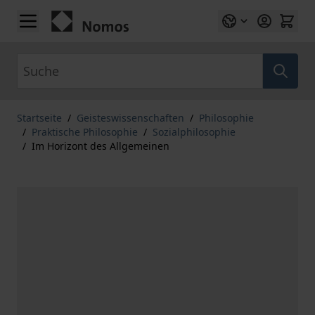
Zum Inhalt springen
Suche
Startseite
/
Geisteswissenschaften
/
Philosophie
/
Praktische Philosophie
/
Sozialphilosophie
/
Im Horizont des Allgemeinen