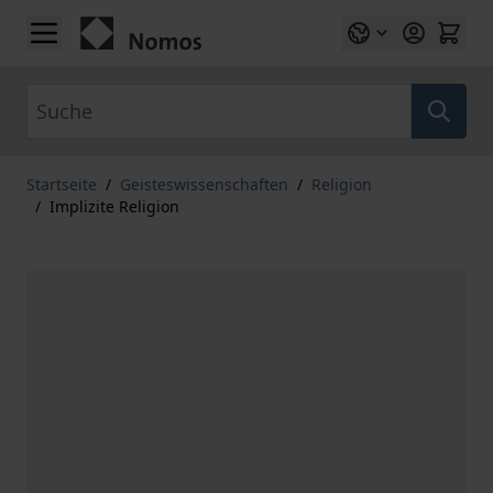
Zum Inhalt springen
Suche
Startseite
/
Geisteswissenschaften
/
Religion
/
Implizite Religion